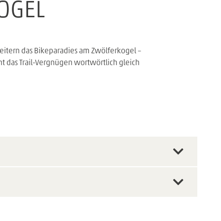
OGEL
eitern das Bikeparadies am Zwölferkogel –
nt das Trail-Vergnügen wortwörtlich gleich