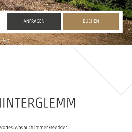
 HINTERGLEMM
Wortes. Was auch immer Freerider,