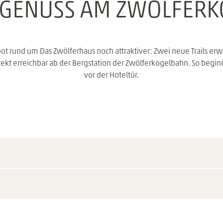
EGENUSS AM ZWÖLFERK
rund um Das Zwölferhaus noch attraktiver: Zwei neue Trails erw
ekt erreichbar ab der Bergstation der Zwölferkogelbahn. So begin
vor der Hoteltür.