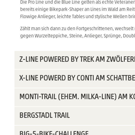
Die Pro Line und die Blue Line gelten als echte Veteran
bereits einige Bikepark-Shaper an Lines im Wald am Reite
Flowige Anlieger, leichte Tables und stylische Wellen b
Zählt man sich dann zu den Fortgeschrittenen, wechselt 
gegen Wurzelteppiche, Steine, Anlieger, Sprünge, Doubl
Z-LINE POWERED BY TREK AM ZWÖLFE
X-LINE POWERD BY CONTI AM SCHATTB
MONTI-TRAIL (EHEM. MILKA-LINE) AM 
BERGSTADL TRAIL
BIG-5-BIKE-CHALLENGE