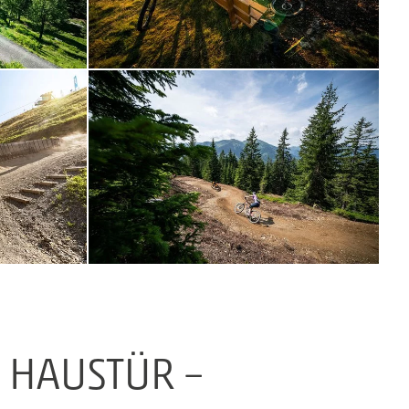
R HAUSTÜR –