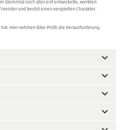
 im Glemmtal noch alles erst entwickelte, werkten
Freerider und besitzt einen verspielten Charakter.
ne hat. Hier nehmen Bike-Profis die Herausforderung