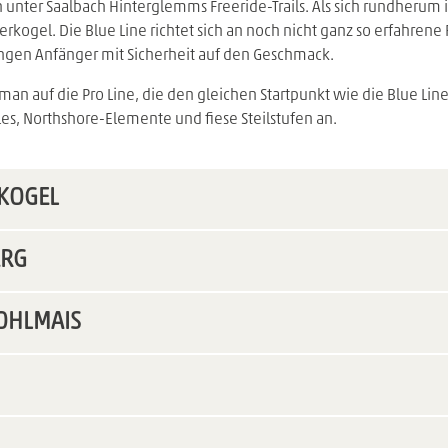
en unter Saalbach Hinterglemms Freeride-Trails. Als sich rundherum
rkogel. Die Blue Line richtet sich an noch nicht ganz so erfahrene 
ringen Anfänger mit Sicherheit auf den Geschmack.
man auf die Pro Line, die den gleichen Startpunkt wie die Blue Li
es, Northshore-Elemente und fiese Steilstufen an.
RKOGEL
ERG
KOHLMAIS