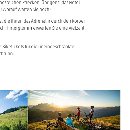
gsreichen Strecken. Übrigens: das Hotel
e! Worauf warten Sie noch?
ke, die Ihnen das Adrenalin durch den Körper
lbach Hinterglemm erwarten Sie eine Vielzahl
e Biketickets für die uneingeschränkte
rbrunn.