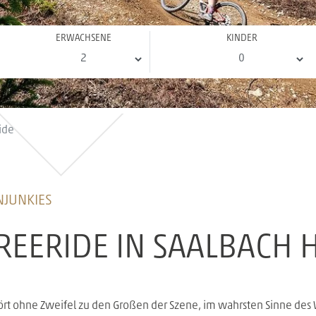
ERWACHSENE
KINDER
ide
NJUNKIES
REERIDE IN SAALBACH
rt ohne Zweifel zu den Großen der Szene, im wahrsten Sinne des 