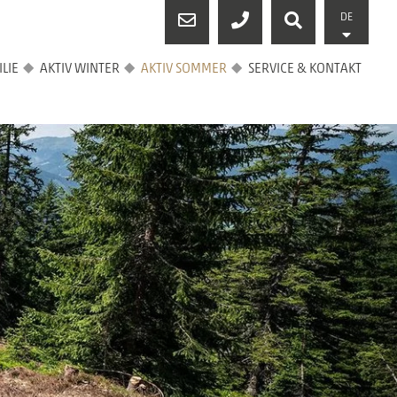
DE
LIE
AKTIV WINTER
AKTIV SOMMER
SERVICE & KONTAKT