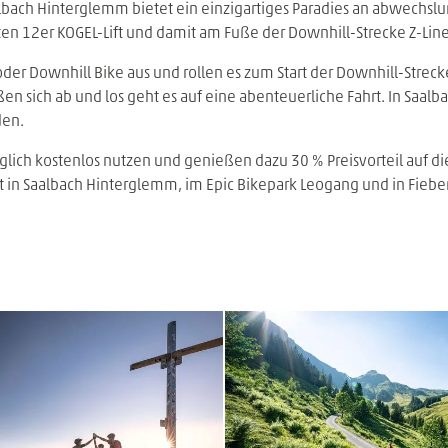
bach Hinterglemm bietet ein einzigartiges Paradies an abwechslun
en 12er KOGEL-Lift und damit am Fuße der Downhill-Strecke Z-Lin
e oder Downhill Bike aus und rollen es zum Start der Downhill-Strec
toßen sich ab und los geht es auf eine abenteuerliche Fahrt. In Saa
den.
glich kostenlos nutzen und genießen dazu 30 % Preisvorteil auf di
t in Saalbach Hinterglemm, im Epic Bikepark Leogang und in Fiebe