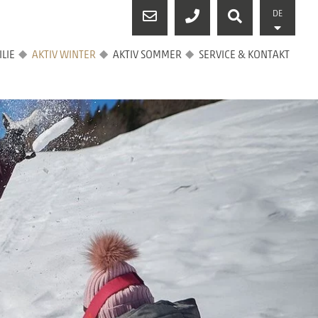
DE
LIE
AKTIV WINTER
AKTIV SOMMER
SERVICE & KONTAKT