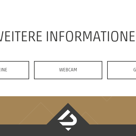
EITERE INFORMATION
INE
WEBCAM
G