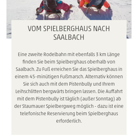
VOM SPIELBERGHAUS NACH
SAALBACH
Eine zweite Rodelbahn mit ebenfalls 3 km Länge
finden Sie beim Spielberghaus oberhalb von
Saalbach. Zu Fuß erreichen Sie das Spielberghaus in
einem 45-minütigen Fußmarsch. Alternativ können
Sie sich auch mit dem Pistenbully und Ihrem
Leihschlitten bergwärts bringen lassen. Die Auffahrt
mit dem Pistenbully ist täglich (außer Sonntag) ab
der Staumauer Spielbergweg möglich - dazu ist eine
telefonische Reservierung beim Spielberghaus
erforderlich.