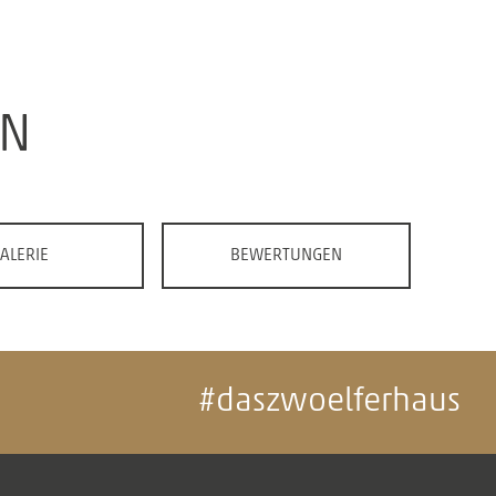
EN
ALERIE
BEWERTUNGEN
#daszwoelferhaus