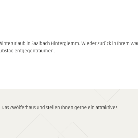
 Winterurlaub in Saalbach Hinterglemm. Wieder zurück in Ihrem w
laubstag entgegenträumen.
l Das Zwölferhaus und stellen Ihnen gerne ein attraktives