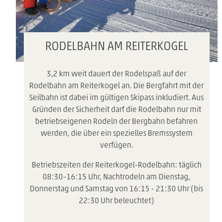
RODELBAHN AM REITERKOGEL
3,2 km weit dauert der Rodelspaß auf der
Rodelbahn am Reiterkogel an. Die Bergfahrt mit der
Seilbahn ist dabei im gültigen Skipass inkludiert. Aus
Gründen der Sicherheit darf die Rodelbahn nur mit
betriebseigenen Rodeln der Bergbahn befahren
werden, die über ein spezielles Bremssystem
verfügen.
Betriebszeiten der Reiterkogel-Rodelbahn: täglich
08:30–16:15 Uhr, Nachtrodeln am Dienstag,
Donnerstag und Samstag von 16:15 - 21:30 Uhr (bis
22:30 Uhr beleuchtet)