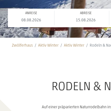
ANREISE
ABREISE
Zwölferhaus
Aktiv Winter
Aktiv Winter
Rodeln & Na
RODELN & N
Auf einer präparierten Naturrodelbahn ins