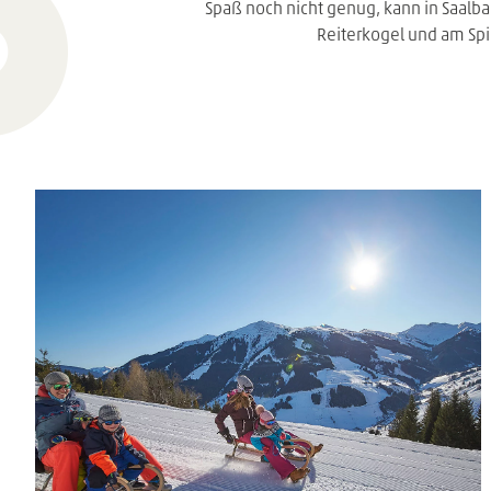
Spaß noch nicht genug, kann in Saal
Reiterkogel und am Spi