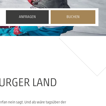
BURGER LAND
erfan nein sagt. Und als wäre tagsüber der