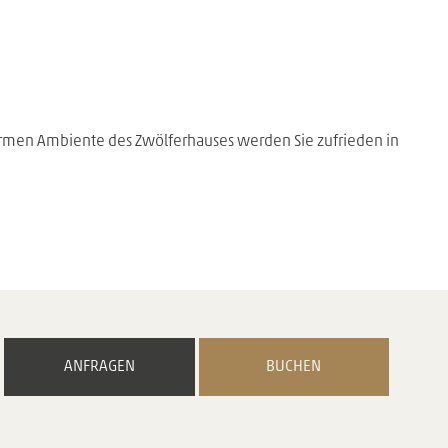
armen Ambiente des Zwölferhauses werden Sie zufrieden in
ANFRAGEN
BUCHEN