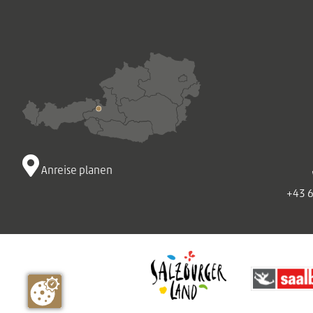
Anreise planen
+43 