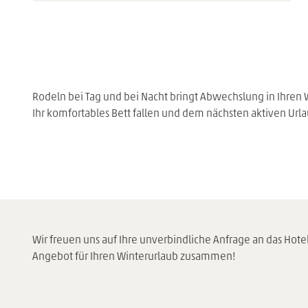
Rodeln bei Tag und bei Nacht bringt Abwechslung in Ihren
Ihr komfortables Bett fallen und dem nächsten aktiven Ur
Wir freuen uns auf Ihre unverbindliche Anfrage an das Hote
Angebot für Ihren Winterurlaub zusammen!