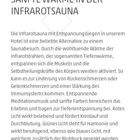
SANFTE WÄRME IN DER
INFRAROTSAUNA
Die Infrarotsauna mit Entspannungsliegen in unserem
Hotel ist eine beliebte Alternative zu einem
Saunabesuch. Durch die wohltuende Wärme der
Infrarotstrahlen, der sogenannten Tiefenwärme,
entspannen sich die Muskeln und die
Selbstheilungskräfte des Körpers werden aktiviert. So
kann es zur Linderung von Rückenschmerzen oder
Gelenkschmerzen und einer Stärkung des
Immunsystems kommen. Entspannende
Meditationsmusik und sanfte Farben bereichern das
Erlebnis und tragen zur Tiefenentspannung bei. Rotes
Licht wirkt belebend und fördert Kreislauf und
Durchblutung. Grünes Licht steht für Harmonie und
wirkt beruhigend, ebenso wie blaues Licht, mit
welchem zusätzlich der Blutdruck gesenkt werden