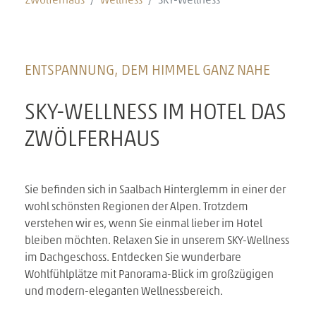
Zwölferhaus
Wellness
SKY-Wellness
ENTSPANNUNG, DEM HIMMEL GANZ NAHE
SKY-WELLNESS IM HOTEL DAS
ZWÖLFERHAUS
Sie befinden sich in Saalbach Hinterglemm in einer der
wohl schönsten Regionen der Alpen. Trotzdem
verstehen wir es, wenn Sie einmal lieber im Hotel
bleiben möchten. Relaxen Sie in unserem SKY-Wellness
im Dachgeschoss. Entdecken Sie wunderbare
Wohlfühlplätze mit Panorama-Blick im großzügigen
und modern-eleganten Wellnessbereich.