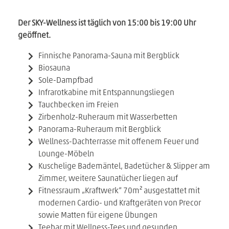
Der SKY-Wellness ist täglich von 15:00 bis 19:00 Uhr
geöffnet.
Finnische Panorama-Sauna mit Bergblick
Biosauna
Sole-Dampfbad
Infrarotkabine mit Entspannungsliegen
Tauchbecken im Freien
Zirbenholz-Ruheraum mit Wasserbetten
Panorama-Ruheraum mit Bergblick
Wellness-Dachterrasse mit offenem Feuer und
Lounge-Möbeln
Kuschelige Bademäntel, Badetücher & Slipper am
Zimmer, weitere Saunatücher liegen auf
Fitnessraum „Kraftwerk“ 70m² ausgestattet mit
modernen Cardio- und Kraftgeräten von Precor
sowie Matten für eigene Übungen
Teebar mit Wellness-Tees und gesunden