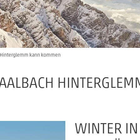
ch Hinterglemm kann kommen
 SAALBACH HINTERGLE
WINTER IN