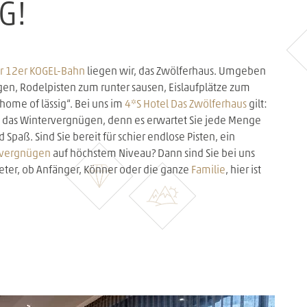
G!
er 12er KOGEL-Bahn
liegen wir, das Zwölferhaus. Umgeben
en, Rodelpisten zum runter sausen, Eislaufplätze zum
home of lässig“. Bei uns im
4*S Hotel Das Zwölferhaus
gilt:
n das Wintervergnügen, denn es erwartet Sie jede Menge
 Spaß. Sind Sie bereit für schier endlose Pisten, ein
ivergnügen
auf höchstem Niveau? Dann sind Sie bei uns
meter, ob Anfänger, Könner oder die ganze
Familie
, hier ist