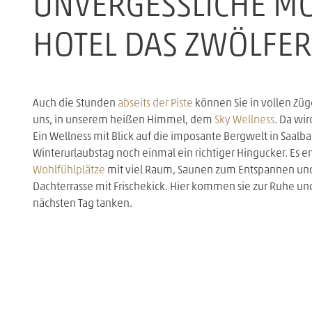
UNVERGESSLICHE M
HOTEL DAS ZWÖLFE
Auch die Stunden
abseits der Piste
können Sie in vollen Zü
uns, in unserem heißen Himmel, dem
Sky Wellness
. Da wi
Ein Wellness mit Blick auf die imposante Bergwelt in Saalb
Winterurlaubstag noch einmal ein richtiger Hingucker. Es e
Wohlfühlplätze
mit viel Raum, Saunen zum Entspannen und
Dachterrasse mit Frischekick. Hier kommen sie zur Ruhe u
nächsten Tag tanken.