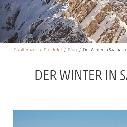
Zwölferhaus
Das Hotel
Blog
Der Winter in Saalba
DER WINTER IN