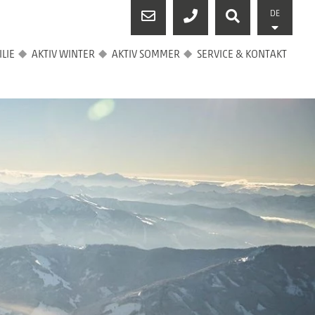
DE
LIE
AKTIV WINTER
AKTIV SOMMER
SERVICE & KONTAKT