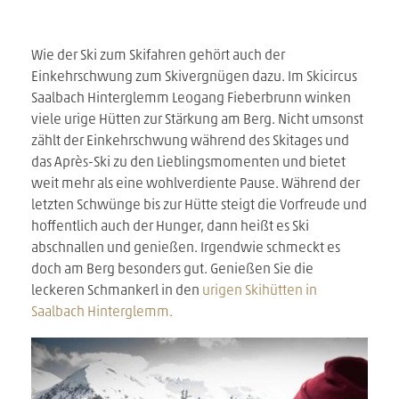
Wie der Ski zum Skifahren gehört auch der
Einkehrschwung zum Skivergnügen dazu. Im Skicircus
Saalbach Hinterglemm Leogang Fieberbrunn winken
viele urige Hütten zur Stärkung am Berg. Nicht umsonst
zählt der Einkehrschwung während des Skitages und
das Après-Ski zu den Lieblingsmomenten und bietet
weit mehr als eine wohlverdiente Pause. Während der
letzten Schwünge bis zur Hütte steigt die Vorfreude und
hoffentlich auch der Hunger, dann heißt es Ski
abschnallen und genießen. Irgendwie schmeckt es
doch am Berg besonders gut. Genießen Sie die
leckeren Schmankerl in den
urigen Skihütten in
Saalbach Hinterglemm.