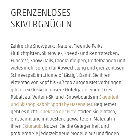
GRENZENLOSES
SKIVERGNÜGEN
Zahlreiche Snowparks, Natural Freeride Parks,
Flutlichtpisten, SkiMovie-, Speed- und Rennstrecken,
Funcross, Snow Trails, Langlaufloipen, Rodelbahnen und
vieles mehr sorgen für Abwechslung und grenzenlosen
Schneespaß im „Home of Lässig“. Damit Sie Ihren
Pistentag von Kopf bis Fuß top ausgerüstet verbringen,
gibt es exklusiv für unsere Hotelgäste einen 10-%-
Rabatt auf Verleih-Ski und -Snowboards im
Skiverleih
und Skishop Rabbit Sports by Hasenauer.
Bequemer
geht es nicht:
Direkt an der Piste
starten Sie einfach,
entspannt und mit bestens gewartetem Material in
Ihren
Skiurlaub
. Nutzen Sie die Gelegenheit und
probieren Sie jederzeit neue Modelle aus und finden