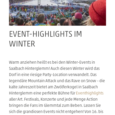
EVENT-HIGHLIGHTS IM
WINTER
Warm anziehen heißt es bei den Winter-Events in
Saalbach Hinterglemm! Auch diesen Winter wird das
Dorf in eine riesige Party-Location verwandelt. Das
legendäre Mountain Attack und das Rave on Snow – die
kalte Jahreszeit bietet am Zwölferkogel in Saalbach
Hinterglemm eine perfekte Bühne für
Eventhighlights
aller Art. Festivals, Konzerte und jede Menge Action
bringen die Fans im Glemmtal zum Beben. Lassen Sie
sich die grandiosen Events nicht entgehen! Von 16. bis