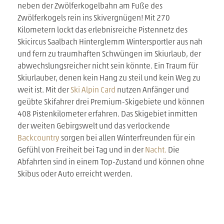
neben der Zwölferkogelbahn am Fuße des
Zwölferkogels rein ins Skivergnügen! Mit 270
Kilometern lockt das erlebnisreiche Pistennetz des
Skicircus Saalbach Hinterglemm Wintersportler aus nah
und fern zu traumhaften Schwüngen im Skiurlaub, der
abwechslungsreicher nicht sein könnte. Ein Traum für
Skiurlauber, denen kein Hang zu steil und kein Weg zu
weit ist. Mit der
Ski Alpin Card
nutzen Anfänger und
geübte Skifahrer drei Premium-Skigebiete und können
408 Pistenkilometer erfahren. Das Skigebiet inmitten
der weiten Gebirgswelt und das verlockende
Backcountry
sorgen bei allen Winterfreunden für ein
Gefühl von Freiheit bei Tag und in der
Nacht.
Die
Abfahrten sind in einem Top-Zustand und können ohne
Skibus oder Auto erreicht werden.