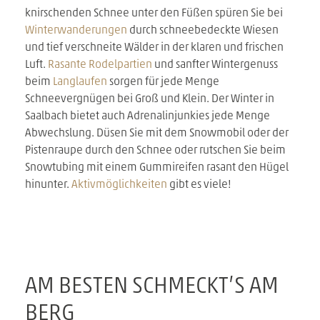
knirschenden Schnee unter den Füßen spüren Sie bei
Winterwanderungen
durch schneebedeckte Wiesen
und tief verschneite Wälder in der klaren und frischen
Luft.
Rasante Rodelpartien
und sanfter Wintergenuss
beim
Langlaufen
sorgen für jede Menge
Schneevergnügen bei Groß und Klein. Der Winter in
Saalbach bietet auch Adrenalinjunkies jede Menge
Abwechslung. Düsen Sie mit dem Snowmobil oder der
Pistenraupe durch den Schnee oder rutschen Sie beim
Snowtubing mit einem Gummireifen rasant den Hügel
hinunter.
Aktivmöglichkeiten
gibt es viele!
AM BESTEN SCHMECKT’S AM
BERG