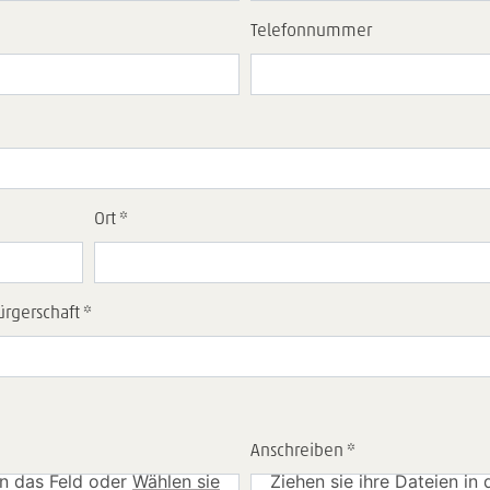
Telefonnummer
Ort *
ürgerschaft *
Anschreiben *
in das Feld oder
Wählen sie
Ziehen sie ihre Dateien in