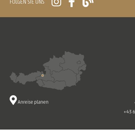
FOLGEN SIE UNS
Anreise planen
+43 