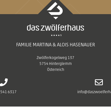
FAMILIE MARTINA & ALOIS HASENAUER
Zwölferkogelweg 137
5754 Hinterglemm
Österreich
6541 6317
info@daszwoelferha