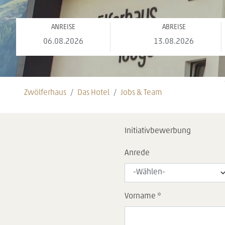
ANREISE
ABREISE
Zwölferhaus
Das Hotel
Jobs & Team
Initiativbewerbung
Anrede
Vorname *