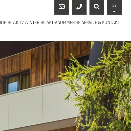
DE
LIE
AKTIV WINTER
AKTIV SOMMER
SERVICE & KONTAKT