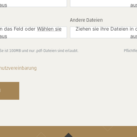
aus
au
Andere Dateien
in das Feld oder
Wählen sie
Ziehen sie ihre Dateien in
aus
au
e ist 100MB und nur .pdf-Dateien sind erlaubt.
Pflichtf
hutzvereinbarung