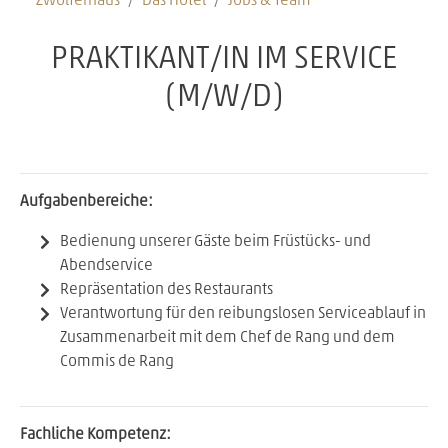
Zwölferhaus
Das Hotel
Jobs & Team
PRAKTIKANT/IN IM SERVICE
(M/W/D)
Aufgabenbereiche:
Bedienung unserer Gäste beim Früstücks- und
Abendservice
Repräsentation des Restaurants
Verantwortung für den reibungslosen Serviceablauf in
Zusammenarbeit mit dem Chef de Rang und dem
Commis de Rang
Fachliche Kompetenz: