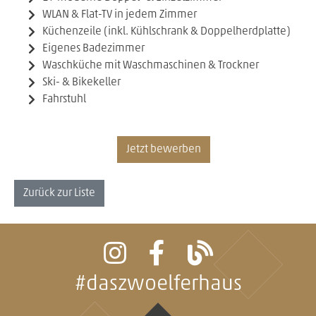
WLAN & Flat-TV in jedem Zimmer
Küchenzeile (inkl. Kühlschrank & Doppelherdplatte)
Eigenes Badezimmer
Waschküche mit Waschmaschinen & Trockner
Ski- & Bikekeller
Fahrstuhl
Jetzt bewerben
Zurück zur Liste
#daszwoelferhaus