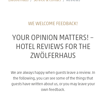
Zwölferhaus
Service & contact
Reviews
WE WELCOME FEEDBACK!
YOUR OPINION MATTERS! –
HOTEL REVIEWS FOR THE
ZWÖLFERHAUS
We are always happy when guests leave a review. In
the following, you can see some of the things that
guests have written about us, or you may leave your
own feedback.