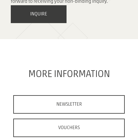
forward to receiving your non-binding inquiry.
INQUIRE
MORE INFORMATION
NEWSLETTER
VOUCHERS